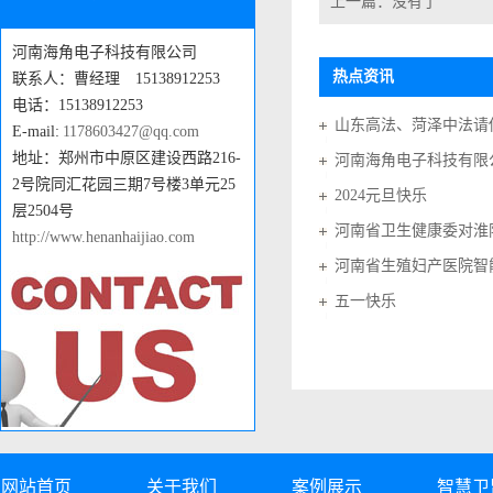
上一篇：没有了
河南海角电子科技有限公司
热点资讯
联系人：曹经理 15138912253
电话：15138912253
E-mail:
1178603427@qq.com
地址：郑州市中原区建设西路216-
河南海角电子科技有限公
2号院同汇花园三期7号楼3单元25
2024元旦快乐
层2504号
河南省卫生健康委对淮
http://www.henanhaijiao.com
河南省生殖妇产医院智
五一快乐
网站首页
关于我们
案例展示
智慧卫