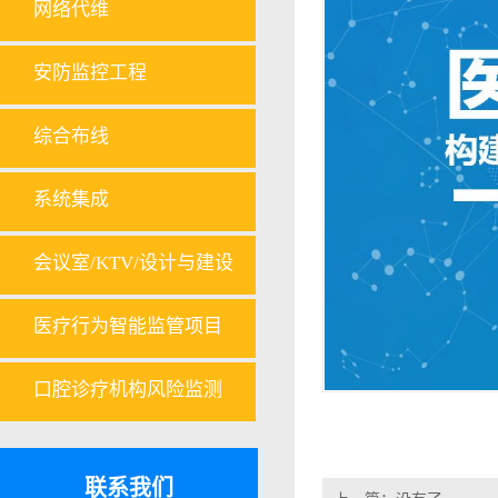
板）
网络代维
安防监控工程
综合布线
系统集成
会议室/KTV/设计与建设
医疗行为智能监管项目
口腔诊疗机构风险监测
联系我们