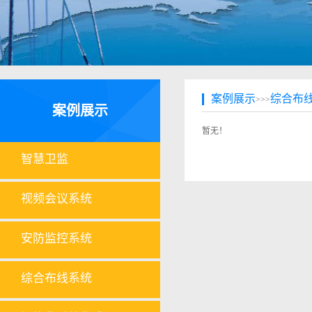
案例展示
综合布
>>>
案例展示
暂无！
智慧卫监
视频会议系统
安防监控系统
综合布线系统