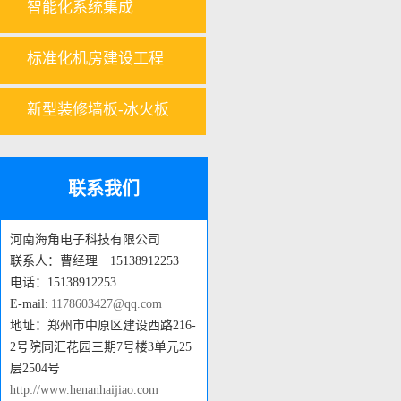
智能化系统集成
标准化机房建设工程
新型装修墙板-冰火板
联系我们
河南海角电子科技有限公司
联系人：曹经理 15138912253
电话：15138912253
E-mail:
1178603427@qq.com
地址：郑州市中原区建设西路216-
2号院同汇花园三期7号楼3单元25
层2504号
http://www.henanhaijiao.com