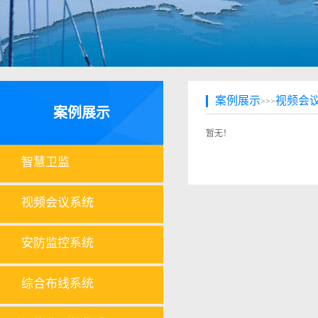
案例展示
视频会
>>>
案例展示
暂无！
智慧卫监
视频会议系统
安防监控系统
综合布线系统