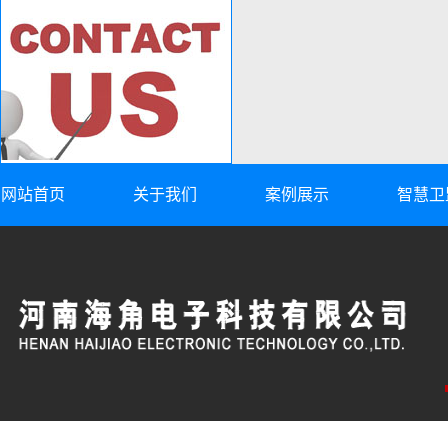
网站首页
关于我们
案例展示
智慧卫