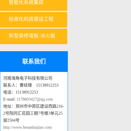
智能化系统集成
标准化机房建设工程
新型装修墙板-冰火板
联系我们
河南海角电子科技有限公司
联系人：曹经理 15138912253
电话：15138912253
E-mail:
1178603427@qq.com
地址：郑州市中原区建设西路216-
2号院同汇花园三期7号楼3单元25
层2504号
http://www.henanhaijiao.com