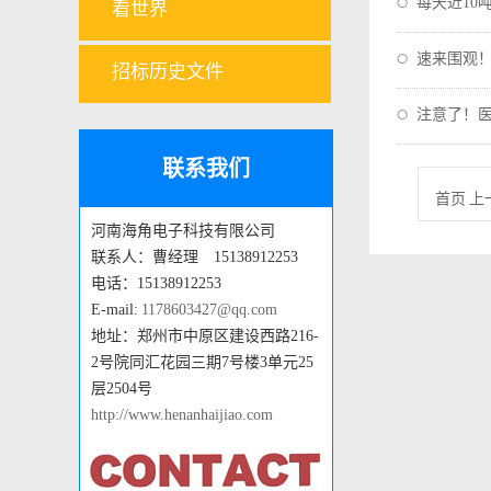
每天近10
看世界
速来围观
招标历史文件
注意了！
联系我们
首页 上
河南海角电子科技有限公司
联系人：曹经理 15138912253
电话：15138912253
E-mail:
1178603427@qq.com
地址：郑州市中原区建设西路216-
2号院同汇花园三期7号楼3单元25
层2504号
http://www.henanhaijiao.com