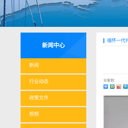
缅怀一代
新闻中心
新闻
分享到：
行业动态
政策文件
视频