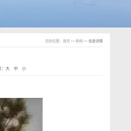
您的位置：
首页
>>
新闻
>> 信息详情
号：
大
中
小