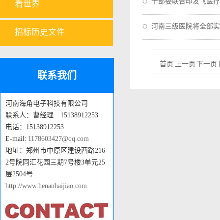
十部委联合印发《医疗
看世界
河南三级医院将全部实
招标历史文件
首页 上一页 下一页 
联系我们
河南海角电子科技有限公司
联系人：曹经理 15138912253
电话：15138912253
E-mail:
1178603427@qq.com
地址：郑州市中原区建设西路216-
2号院同汇花园三期7号楼3单元25
层2504号
http://www.henanhaijiao.com