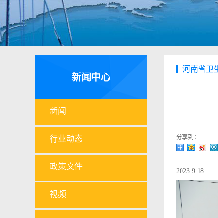
河南省卫
新闻中心
新闻
分享到：
行业动态
政策文件
2023.9.18
视频