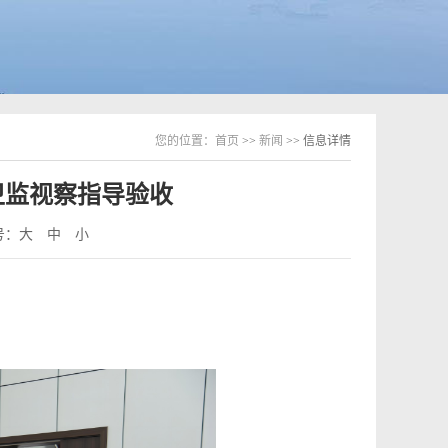
您的位置：
首页
>>
新闻
>> 信息详情
卫监视察指导验收
号：
大
中
小