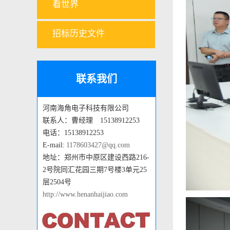
看世界
招标历史文件
联系我们
河南海角电子科技有限公司
联系人：曹经理 15138912253
电话：15138912253
E-mail:
1178603427@qq.com
地址：郑州市中原区建设西路216-
2号院同汇花园三期7号楼3单元25
层2504号
http://www.henanhaijiao.com