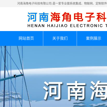
河南海角电子科技有限公司-是一家专业做系统集成、物联网、定制软
网站首页
关于我们
案例展示