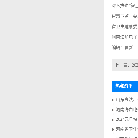
深入推进”智
智慧卫监。要
省卫生建康委
河南海角电子
编辑：曹新
上一篇：
2
热点资讯
河南海角电
2024元旦
河南省卫生