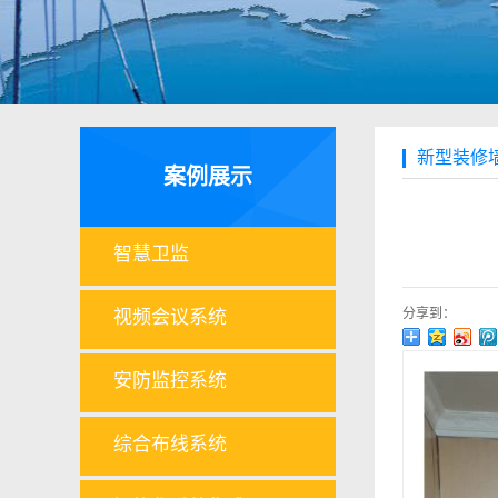
新型装修
案例展示
智慧卫监
分享到：
视频会议系统
安防监控系统
综合布线系统