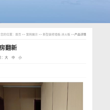
您的位置：
首页
>>
案例展示
>>
新型装修墙板-冰火板
>>产品详情
房翻新
号：
大
中
小