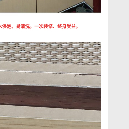
怕水侵泡、易清洗。一次装修、终身受益。