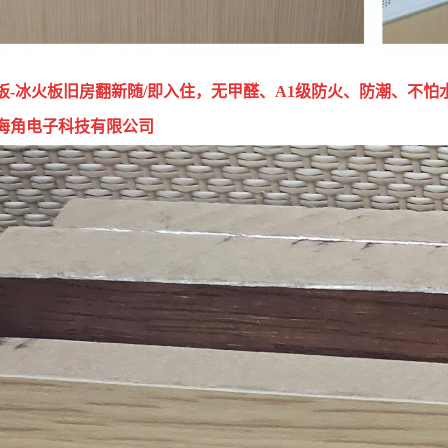
板-冰火板旧房翻新随/即入住，无甲醛、A1级防火、防潮、不
海角电子科技有限公司