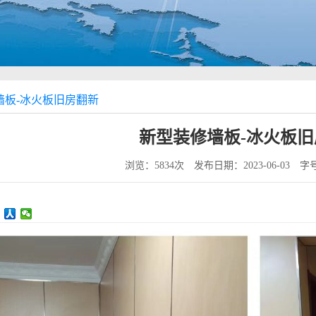
墙板-冰火板旧房翻新
新型装修墙板-冰火板旧
浏览：5834次
发布日期：2023-06-03
字