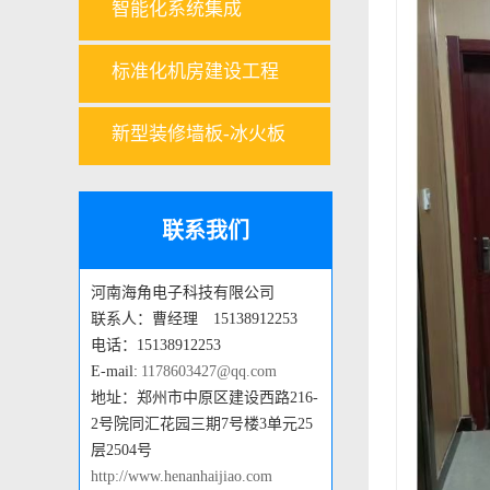
智能化系统集成
标准化机房建设工程
新型装修墙板-冰火板
联系我们
河南海角电子科技有限公司
联系人：曹经理 15138912253
电话：15138912253
E-mail:
1178603427@qq.com
地址：郑州市中原区建设西路216-
2号院同汇花园三期7号楼3单元25
层2504号
http://www.henanhaijiao.com