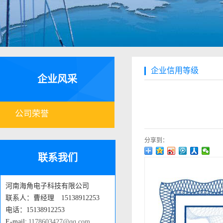
企业信用等级
企业风采
公司荣誉
分享到：
联系我们
河南海角电子科技有限公司
联系人：曹经理 15138912253
电话：15138912253
E-mail:
1178603427@qq.com