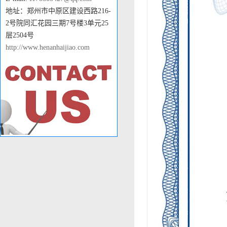
地址：郑州市中原区建设西路216-
2号院同汇花园三期7号楼3单元25
层2504号
http://www.henanhaijiao.com