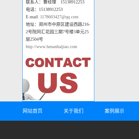
联系人：曹经理 15138912253
电话：15138912253
E-mail:
1178603427@qq.com
地址：郑州市中原区建设西路216-
2号院同汇花园三期7号楼3单元25
层2504号
http://www.henanhaijiao.com
网站首页
关于我们
案例展示